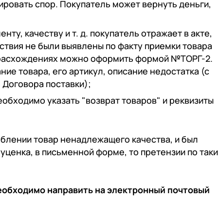
ировать спор. Покупатель может вернуть деньги,
нту, качеству и т. д. покупатель отражает в акте,
тствия не были выявлены по факту приемки товара
 о расхождениях можно оформить формой №ТОРГ-2.
ие товара, его артикул, описание недостатка (с
 Договора поставки);
еобходимо указать "возврат товаров" и реквизиты
еблении товар ненадлежащего качества, и был
уценка, в письменной форме, то претензии по так
необходимо направить на электронный почтовый