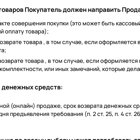
товаров Покупатель должен направить Прод
кте совершения покупки (это может быть кассовый 
 оплату товара);
возврате товара
, в том случае, если оформляется
та;
возврате товара
, в том случае, если оформляется
екомплектности, или иных замечаний, которые дел
рата денежных средств:
ной (онлайн) продаже, срок возврата денежных ср
я предъявления требования (п. 2 ст. 25, п. 4 ст. 26.1