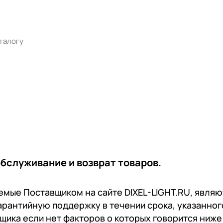
бслуживание и возврат товаров.
емые Поставщиком на сайте DIXEL-LIGHT.RU, явля
арантийную поддержку в течении срока, указанног
щика если нет факторов о которых говорится ниже