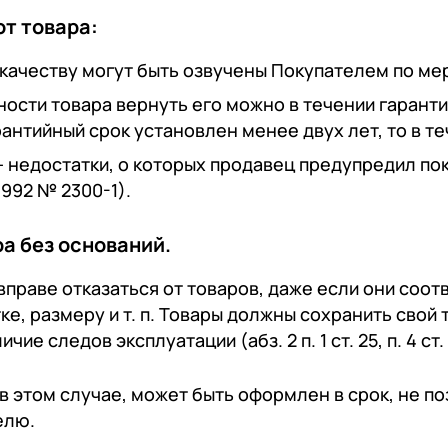
от товара:
качеству могут быть озвучены Покупателем по мер
ости товара вернуть его можно в течении гарантий
рантийный срок установлен менее двух лет, то в те
едостатки, о которых продавец предупредил покупателя
1992 № 2300-1).
ра без оснований.
праве отказаться от товаров, даже если они соот
ке, размеру и т. п. Товары должны сохранить свой
ие следов эксплуатации (абз. 2 п. 1 ст. 25, п. 4 ст. 
 в этом случае, может быть оформлен в срок, не 
елю.