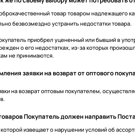
к же по своему выбору может потребовать о
оброкачественный товар товаром надлежащего ка
ьно безвозмездно устранить недостатки товара.
Покупатель приобрел уцененный или бывший в упот
ежден о его недостатках, из-за которых произошл
кам не принимаются.
ления заявки на возврат от оптового покуп
вки на возврат оптовым покупателем, осуществля
в.
товаров Покупатель должен направить Пост
в которой извещает о нарушении условий об ассор