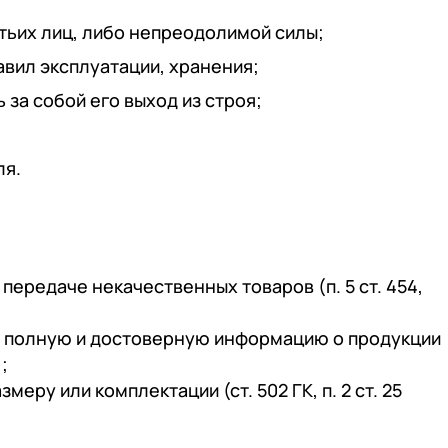
тьих лиц, либо непреодолимой силы;
вил эксплуатации, хранения;
за собой его выход из строя;
ля.
передаче некачественных товаров (п. 5 ст. 454,
ь полную и достоверную информацию о продукции
;
еру или комплектации (ст. 502 ГК, п. 2 ст. 25