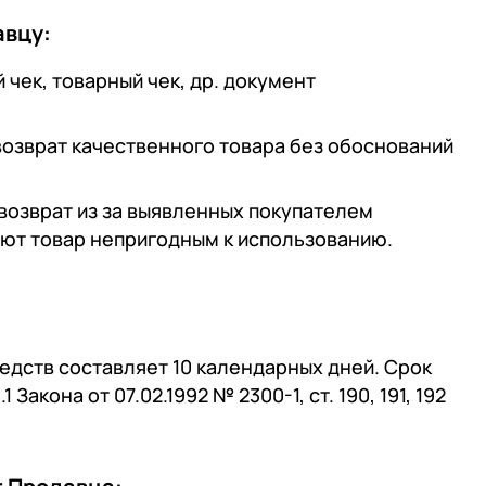
авцу:
чек, товарный чек, др. документ
 возврат качественного товара без обоснований
 возврат из за выявленных покупателем
ают товар непригодным к использованию.
едств составляет 10 календарных дней. Срок
 Закона от 07.02.1992 № 2300-1, ст. 190, 191, 192