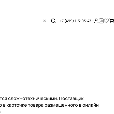
+7 (499) 113-03-43
ются сложнотехническими. Поставщик
о в карточке товара размещенного в онлайн
: