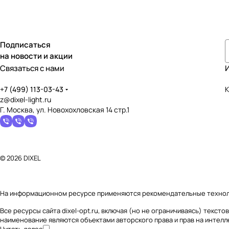
Подписаться
на новости и акции
Связаться с нами
+7 (499) 113-03-43
К
z@dixel-light.ru
Г. Москва, ул. Новохохловская 14 стр.1
© 2026 DIXEL
На информационном ресурсе применяются
рекомендательные техно
Все ресурсы сайта dixel-opt.ru, включая (но не ограничиваясь) текс
наименование являются объектами авторского права и прав на интел