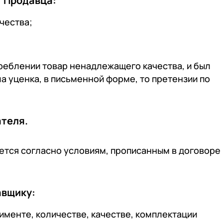
т Продавца:
чества;
реблении товар ненадлежащего качества, и был
а уценка, в письменной форме, то претензии по
ателя.
ется согласно условиям, прописанным в договоре
авщику:
тименте, количестве, качестве, комплектации