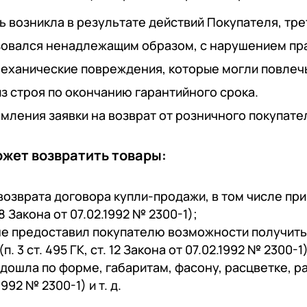
 возникла в результате действий Покупателя, тре
зовался ненадлежащим образом, с нарушением пра
еханические повреждения, которые могли повлечь 
з строя по окончанию гарантийного срока.
ления заявки на возврат от розничного покупате
жет возвратить товары:
озврата договора купли-продажи, в том числе при 
, 18 Закона от 07.02.1992 № 2300-1);
не предоставил покупателю возможности получит
. 3 ст. 495 ГК, ст. 12 Закона от 07.02.1992 № 2300-1)
дошла по форме, габаритам, фасону, расцветке, разм
992 № 2300-1) и т. д.