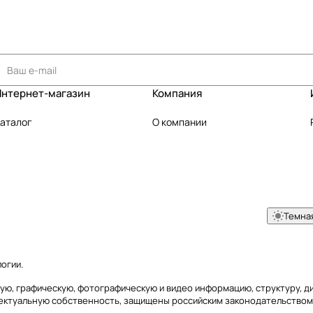
Интернет-магазин
Компания
аталог
О компании
Темна
логии
.
товую, графическую, фотографическую и видео информацию, структуру,
лектуальную собственность, защищены российским законодательством