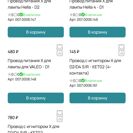
Провод питания Х для
Провод питания Х для
лампы Hella - D2
лампы Hella 4 - D1
0
0
В наличии
0
0
В наличии
Арт.
007.0006.147
Арт.
007.0006.146
В корзину
В корзину
480 ₽
145 ₽
Провод питания Х для
Провод с игнитором Х для
лампы для VALEO - D1
D2/D4 S/R - KET02 (4-
контакта)
0
0
В наличии
Арт.
007.0006.148
0
0
В наличии
Арт.
007.0006.161
В корзину
В корзину
780 ₽
Провод с игнитором Х для
D2/D4 S/R - KET02