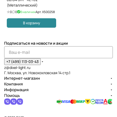
(Металлический)
0
0
В наличии
Арт.
X500258
В корзину
Подписаться
на новости и акции
+7 (499) 113-03-43
z@dixel-light.ru
Г. Москва, ул. Новохохловская 14 стр.1
Интернет-магазин
Компания
Информация
Помощь