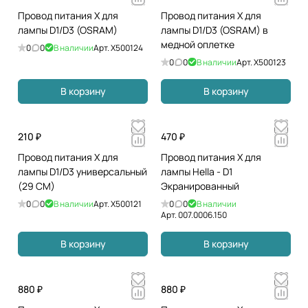
Провод питания Х для
Провод питания Х для
лампы D1/D3 (OSRAM)
лампы D1/D3 (OSRAM) в
медной оплетке
0
0
В наличии
Арт.
X500124
0
0
В наличии
Арт.
X500123
В корзину
В корзину
210 ₽
470 ₽
Провод питания Х для
Провод питания Х для
лампы D1/D3 универсальный
лампы Hella - D1
(29 СМ)
Экранированный
0
0
В наличии
Арт.
X500121
0
0
В наличии
Арт.
007.0006.150
В корзину
В корзину
880 ₽
880 ₽