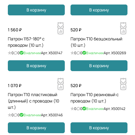
В корзину
В корзину
1 560 ₽
520 ₽
Патрон 1157-180° с
Патрон T10 безцокольный
проводом (10 шт.)
(10 шт.)
0
0
В наличии
Арт.
X500147
0
0
В наличии
Арт.
X500269
В корзину
В корзину
1 070 ₽
520 ₽
Патрон T10 пластиковый
Патрон T10 резиновый с
(длинный) с проводом (10
проводом (10 шт.)
шт.)
0
0
В наличии
Арт.
X500142
0
0
В наличии
Арт.
X500146
В корзину
В корзину