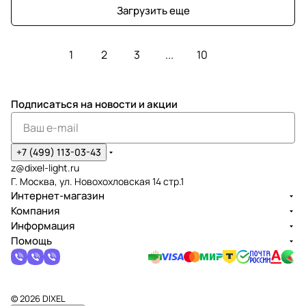
Загрузить еще
1
2
3
...
10
Подписаться
на новости и акции
+7 (499) 113-03-43
z@dixel-light.ru
Г. Москва, ул. Новохохловская 14 стр.1
Интернет-магазин
Компания
Информация
Помощь
© 2026 DIXEL