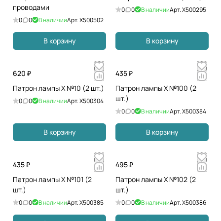
проводами
0
0
В наличии
Арт.
X500295
0
0
В наличии
Арт.
X500502
В корзину
В корзину
620 ₽
435 ₽
Патрон лампы X №10 (2 шт.)
Патрон лампы X №100 (2
шт.)
0
0
В наличии
Арт.
X500304
0
0
В наличии
Арт.
X500384
В корзину
В корзину
435 ₽
495 ₽
Патрон лампы X №101 (2
Патрон лампы X №102 (2
шт.)
шт.)
0
0
В наличии
Арт.
X500385
0
0
В наличии
Арт.
X500386