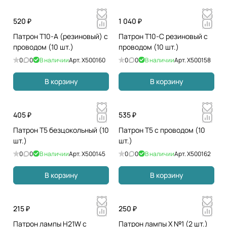
520 ₽
1 040 ₽
Патрон T10-A (резиновый) с
Патрон T10-C резиновый с
проводом (10 шт.)
проводом (10 шт.)
0
0
В наличии
Арт.
X500160
0
0
В наличии
Арт.
X500158
В корзину
В корзину
405 ₽
535 ₽
Патрон T5 безцокольный (10
Патрон T5 с проводом (10
шт.)
шт.)
0
0
В наличии
Арт.
X500145
0
0
В наличии
Арт.
X500162
В корзину
В корзину
215 ₽
250 ₽
Патрон лампы H21W с
Патрон лампы X №1 (2 шт.)