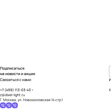
Подписаться
на новости и акции
Связаться с нами
+7 (499) 113-03-43
К
z@dixel-light.ru
Г. Москва, ул. Новохохловская 14 стр.1