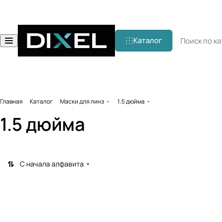
Каталог
Главная
Каталог
Маски для линз
1.5 дюйма
1.5 дюйма
С начала алфавита