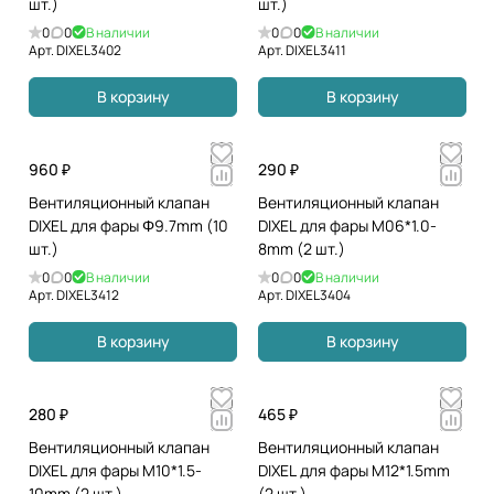
шт.)
шт.)
0
0
В наличии
0
0
В наличии
Арт.
DIXEL3402
Арт.
DIXEL3411
В корзину
В корзину
960 ₽
290 ₽
Вентиляционный клапан
Вентиляционный клапан
DIXEL для фары Φ9.7mm (10
DIXEL для фары М06*1.0-
шт.)
8mm (2 шт.)
0
0
В наличии
0
0
В наличии
Арт.
DIXEL3412
Арт.
DIXEL3404
В корзину
В корзину
280 ₽
465 ₽
Вентиляционный клапан
Вентиляционный клапан
DIXEL для фары М10*1.5-
DIXEL для фары М12*1.5mm
10mm (2 шт.)
(2 шт.)