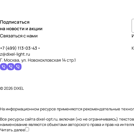
Подписаться
на новости и акции
Связаться с нами
+7 (499) 113-03-43
К
z@dixel-light.ru
Г. Москва, ул. Новохохловская 14 стр.1
© 2026 DIXEL
На информационном ресурсе применяются
рекомендательные техно
Все ресурсы сайта dixel-opt.ru, включая (но не ограничиваясь) текс
наименование являются объектами авторского права и прав на интел
Читать далее