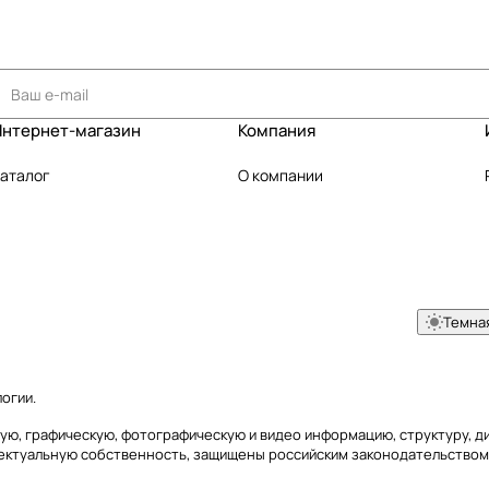
Интернет-магазин
Компания
аталог
О компании
Темна
логии
.
товую, графическую, фотографическую и видео информацию, структуру,
лектуальную собственность, защищены российским законодательством