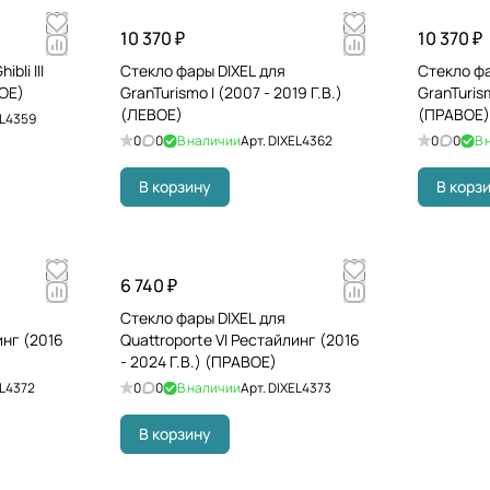
10 370 ₽
10 370 ₽
bli III
Стекло фары DIXEL для
Стекло фа
ВОЕ)
GranTurismo I (2007 - 2019 Г.В.)
GranTurism
(ЛЕВОЕ)
(ПРАВОЕ)
EL4359
0
0
В наличии
Арт.
DIXEL4362
0
0
В 
В корзину
В корз
6 740 ₽
Стекло фары DIXEL для
инг (2016
Quattroporte VI Рестайлинг (2016
- 2024 Г.В.) (ПРАВОЕ)
L4372
0
0
В наличии
Арт.
DIXEL4373
В корзину