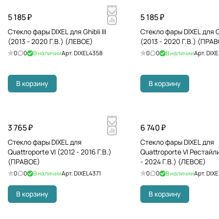
5 185 ₽
5 185 ₽
Стекло фары DIXEL для Ghibli III
Стекло фары DIXEL для Ghi
(2013 - 2020 Г.В.) (ЛЕВОЕ)
(2013 - 2020 Г.В.) (ПРА
0
0
В наличии
Арт.
DIXEL4358
0
0
В наличии
Арт.
DIX
В корзину
В корзину
3 765 ₽
6 740 ₽
Стекло фары DIXEL для
Стекло фары DIXEL для
Quattroporte VI (2012 - 2016 Г.В.)
Quattroporte VI Рестайл
(ПРАВОЕ)
- 2024 Г.В.) (ЛЕВОЕ)
0
0
В наличии
Арт.
DIXEL4371
0
0
В наличии
Арт.
DIXE
В корзину
В корзину