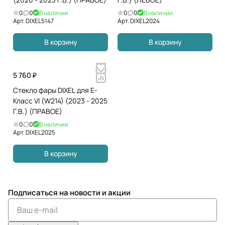
0
0
В наличии
0
0
В наличии
Арт.
DIXEL5147
Арт.
DIXEL2024
В корзину
В корзину
5 760 ₽
Стекло фары DIXEL для E-
Класс VI (W214) (2023 - 2025
Г.В.) (ПРАВОЕ)
0
0
В наличии
Арт.
DIXEL2025
В корзину
Подписаться
на новости и акции